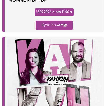
"МОМЧЕ И ВЯТЪР"
13.09.2026 г. от 11:00 ч.
Купи билет