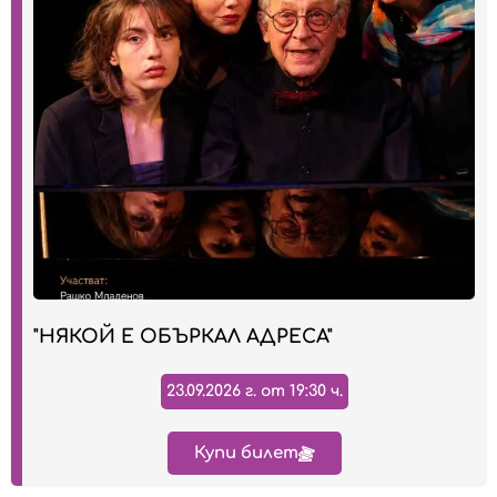
"НЯКОЙ Е ОБЪРКАЛ АДРЕСА"
23.09.2026 г. от 19:30 ч.
Купи билет