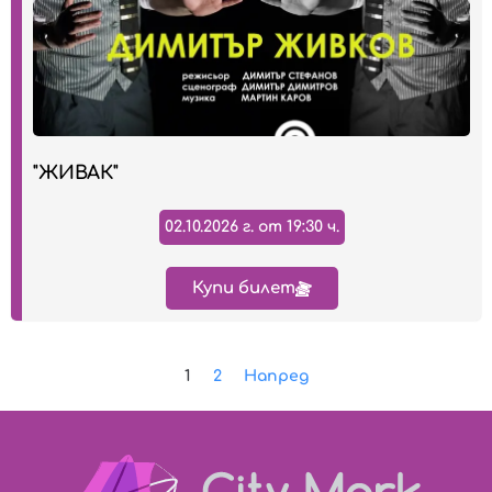
"ЖИВАК"
02.10.2026 г. от 19:30 ч.
Купи билет
1
2
Напред