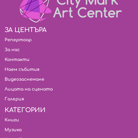
ЗА ЦЕНТЪРА
Репертоар
За нас
Контакти
Наем събития
Видеозаснемане
Лицата на сцената
Галерия
КАТЕГОРИИ
Книги
Музика