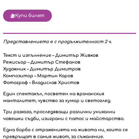
Купи билет
Представлението е с продължителност 2 ч.
Текст и изпълнение – Димитър Живков
Режисьор – Димитър Стефанов
Художник – Димитър Димитров
Композитор – Мартин Каров
Фотограф – Владислав Христов
Един спектакъл, посветен на врачанския
манталитет, чувство за хумор и светоглед.
Три разказа, проследяващи различни уникални
човешки съдби, изиграни с патос и майсторство.
Една борба с отраженията на живота ни, които се
превръщат в самия живот, за съжаление.