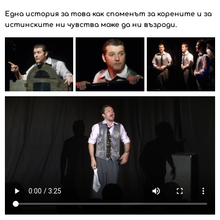
Една история за това как споменът за корените и за
истинските ни чувства може да ни възроди.