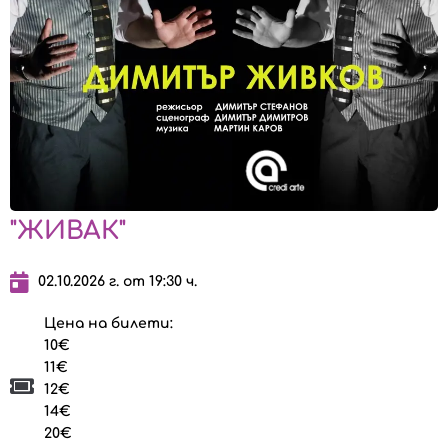
"ЖИВАК"
02.10.2026 г. от 19:30 ч.
Цена на билети:
10€
11€
12€
14€
20€