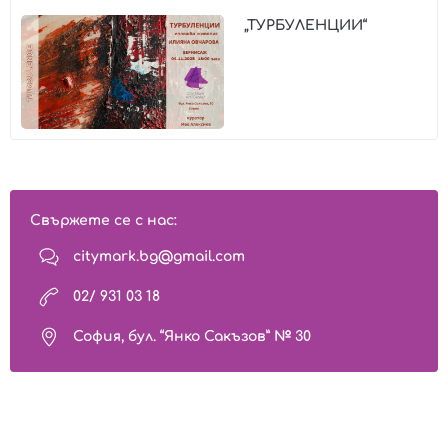
„ТУРБУЛЕНЦИИ“
Свържете се с нас:
citymark.bg@gmail.com
02/ 931 03 18
София, бул. “Янко Сакъзов” № 30