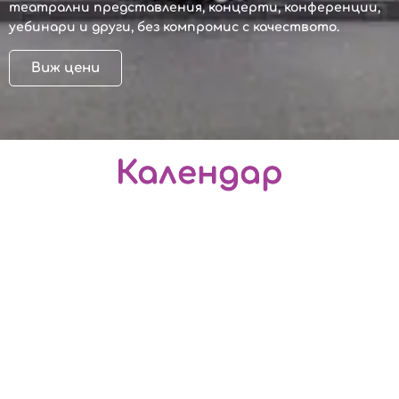
театрални представления, концерти, конференции,
уебинари и други,
без компромис с качеството.
Виж цени
Календар