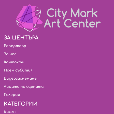
ЗА ЦЕНТЪРА
Репертоар
За нас
Контакти
Наем събития
Видеозаснемане
Лицата на сцената
Галерия
КАТЕГОРИИ
Книги