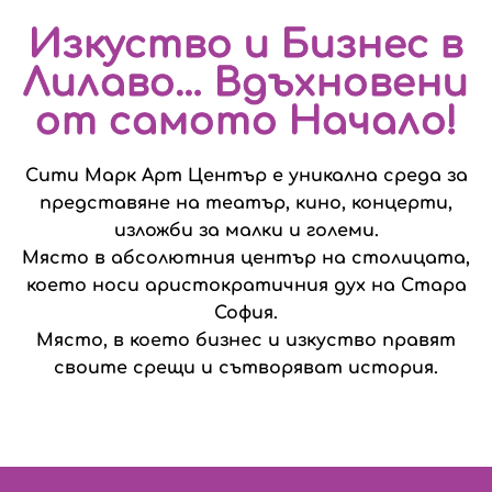
Изкуство и Бизнес в
Лилаво… Вдъхновени
от самото Начало!
Сити Марк Арт Център е уникална среда за
представяне на театър, кино, концерти,
изложби за малки и големи.
Място в абсолютния център на столицата,
което носи аристократичния дух на Стара
София.
Място, в което бизнес и изкуство правят
своите срещи и сътворяват история.