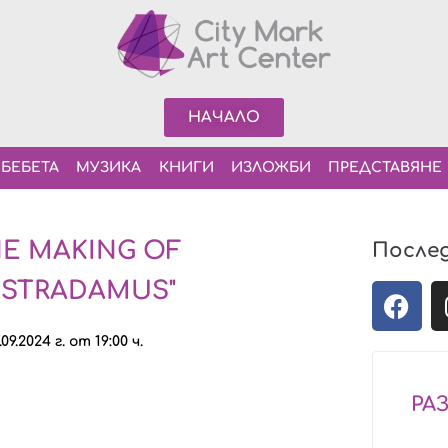
НАЧАЛО
 БЕБЕТА
МУЗИКА
КНИГИ
ИЗЛОЖБИ
ПРЕДСТАВЯНЕ
HE MAKING OF
После
STRADAMUS"
.09.2024 г. от 19:00 ч.
РА