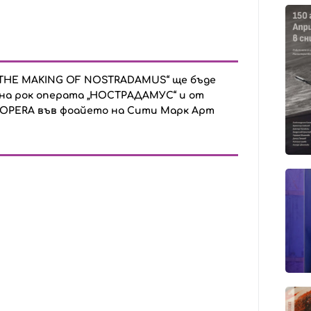
 „THE MAKING OF NOSTRADAMUS“ ще бъде
на рок операта „НОСТРАДАМУС“ и от
 OPERA във фоайето на Сити Марк Арт