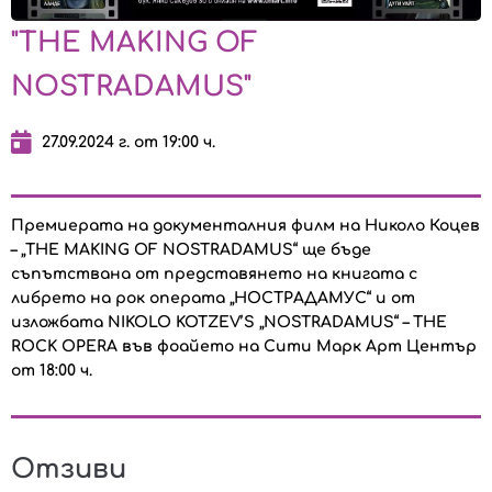
"THE MAKING OF
NOSTRADAMUS"
27.09.2024 г. от 19:00 ч.
Премиерата на документалния филм на Николо Коцев
– „THE MAKING OF NOSTRADAMUS“ ще бъде
съпътствана от представянето на книгата с
либрето на рок операта „НОСТРАДАМУС“ и от
изложбата NIKOLO KOTZEV’S „NOSTRADAMUS“ – THE
ROCK OPERA във фоайето на Сити Марк Арт Център
от 18:00 ч.
Отзиви