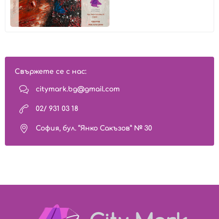
Свържете се с нас:
citymark.bg@gmail.com
02/ 931 03 18
София, бул. “Янко Сакъзов” № 30