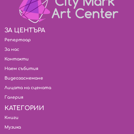
ЗА ЦЕНТЪРА
Репертоар
За нас
Контакти
Наем събития
Видеозаснемане
Лицата на сцената
Галерия
КАТЕГОРИИ
Книги
Музика