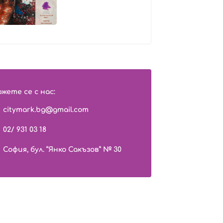
жете се с нас:
citymark.bg@gmail.com
02/ 931 03 18
София, бул. “Янко Сакъзов” № 30