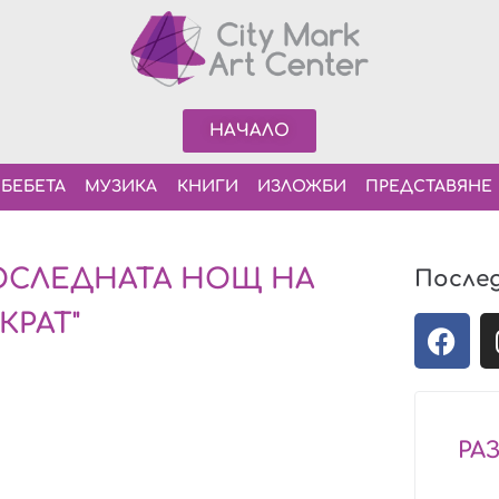
НАЧАЛО
 БЕБЕТА
МУЗИКА
КНИГИ
ИЗЛОЖБИ
ПРЕДСТАВЯНЕ
ОСЛЕДНАТА НОЩ НА
После
КРАТ"
РА