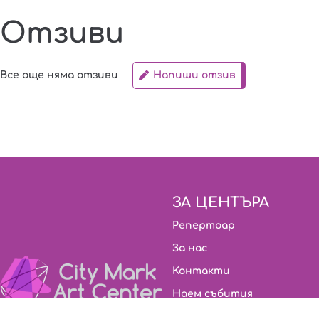
Отзиви
Все още няма отзиви
Напиши отзив
ЗА ЦЕНТЪРА
Репертоар
За нас
Контакти
Наем събития
Видеозаснемане