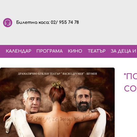
Билетна каса: 02/ 955 74 78
КАЛЕНДАР
ПРОГРАМА
КИНО
ТЕАТЪР
ЗА ДЕЦА И
"П
СО