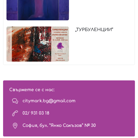
„ТУРБУЛЕНЦИИ“
Свържете се с нас:
citymark.bg@gmail.com
02/ 931 03 18
София, бул. “Янко Сакъзов” № 30