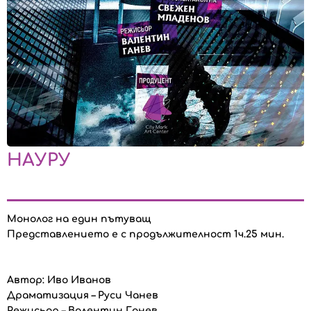
НАУРУ
Монолог на един пътуващ
Представлението е с продължителност 1ч.25 мин.
Автор: Иво Иванов
Драматизация – Руси Чанев
Режисьор – Валентин Ганев