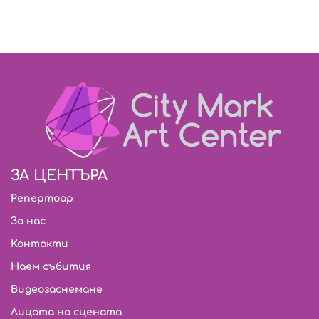
ЗА ЦЕНТЪРА
Репертоар
За нас
Контакти
Наем събития
Видеозаснемане
Лицата на сцената