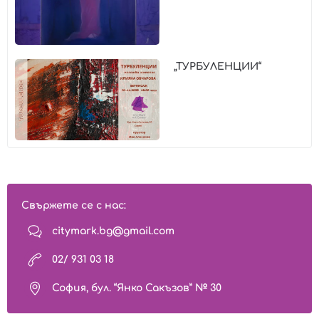
„ТУРБУЛЕНЦИИ“
Свържете се с нас:
citymark.bg@gmail.com
02/ 931 03 18
София, бул. “Янко Сакъзов” № 30