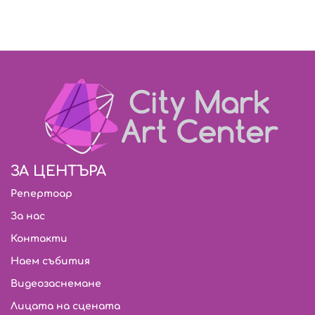
ЗА ЦЕНТЪРА
Репертоар
За нас
Контакти
Наем събития
Видеозаснемане
Лицата на сцената